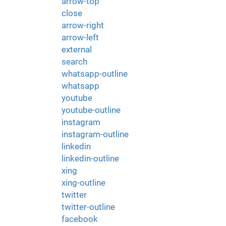
arrow-top
close
arrow-right
arrow-left
external
search
whatsapp-outline
whatsapp
youtube
youtube-outline
instagram
instagram-outline
linkedin
linkedin-outline
xing
xing-outline
twitter
twitter-outline
facebook