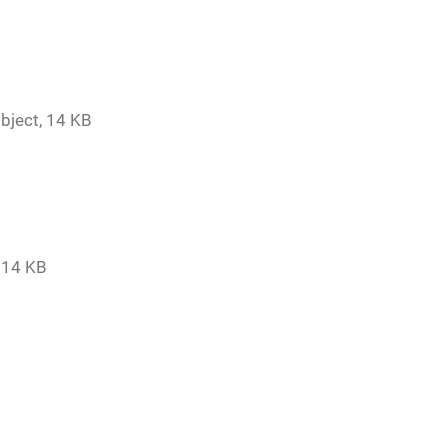
bject, 14 KB
, 14 KB