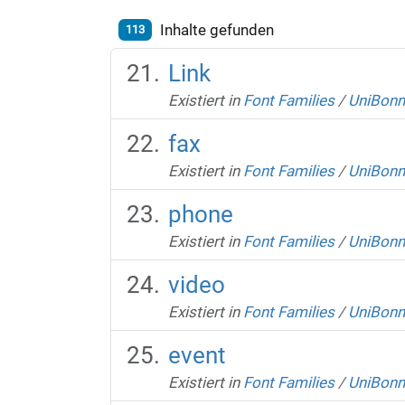
Inhalte gefunden
113
Link
Existiert in
Font Families
/
UniBonn
fax
Existiert in
Font Families
/
UniBonn
phone
Existiert in
Font Families
/
UniBonn
video
Existiert in
Font Families
/
UniBonn
event
Existiert in
Font Families
/
UniBonn