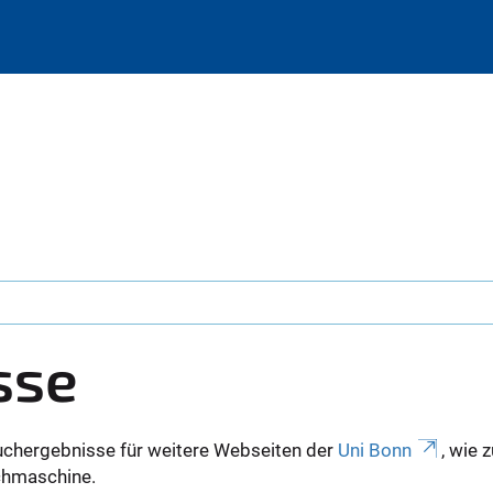
sse
uchergebnisse für weitere Webseiten der
Uni Bonn
, wie 
Suchmaschine.