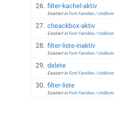
filter-kachel-aktiv
Existiert in
Font Families
/
UniBonn
cheackbox-aktiv
Existiert in
Font Families
/
UniBonn
filter-liste-inaktiv
Existiert in
Font Families
/
UniBonn
delete
Existiert in
Font Families
/
UniBonn
filter-liste
Existiert in
Font Families
/
UniBonn