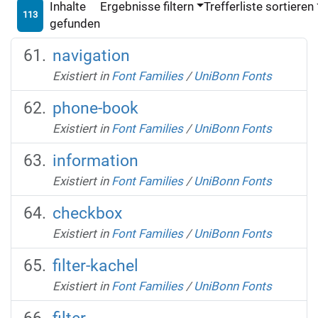
Inhalte
Ergebnisse filtern
Trefferliste sortieren
113
gefunden
navigation
Existiert in
Font Families
/
UniBonn Fonts
phone-book
Existiert in
Font Families
/
UniBonn Fonts
information
Existiert in
Font Families
/
UniBonn Fonts
checkbox
Existiert in
Font Families
/
UniBonn Fonts
filter-kachel
Existiert in
Font Families
/
UniBonn Fonts