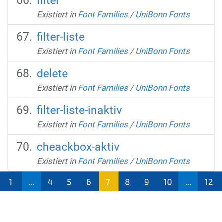
filter
Existiert in
Font Families
/
UniBonn Fonts
filter-liste
Existiert in
Font Families
/
UniBonn Fonts
delete
Existiert in
Font Families
/
UniBonn Fonts
filter-liste-inaktiv
Existiert in
Font Families
/
UniBonn Fonts
cheackbox-aktiv
Existiert in
Font Families
/
UniBonn Fonts
1
...
4
5
6
7
8
9
10
...
12
(aktu
ell)